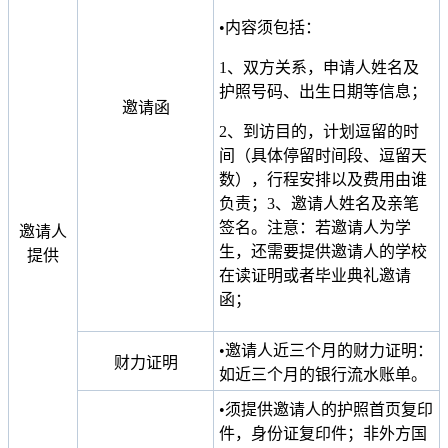
•内容须包括：
1、双方关系，申请人姓名及
护照号码、出生日期等信息；
邀请函
2、到访目的，计划逗留的时
间（具体停留时间段、逗留天
数），行程安排以及费用由谁
负责；3、邀请人姓名及亲笔
签名。注意：若邀请人为学
邀请人
生，还需要提供邀请人的学校
提供
在读证明或者毕业典礼邀请
函；
•邀请人近三个月的财力证明：
财力证明
如近三个月的银行流水账单。
•须提供邀请人的护照首页复印
件，身份证复印件；非外方国