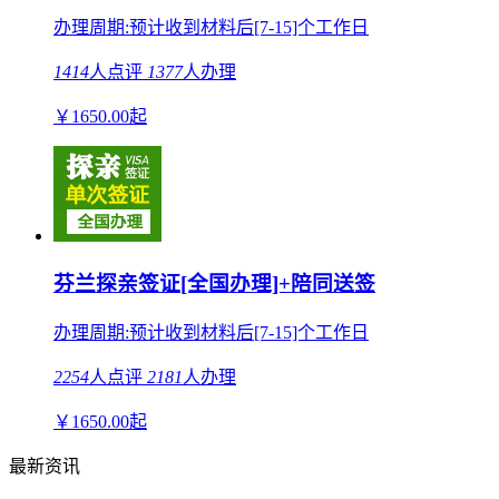
办理周期:预计收到材料后[7-15]个工作日
1414
人点评
1377
人办理
￥
1650.00
起
芬兰探亲签证[全国办理]+陪同送签
办理周期:预计收到材料后[7-15]个工作日
2254
人点评
2181
人办理
￥
1650.00
起
最新资讯