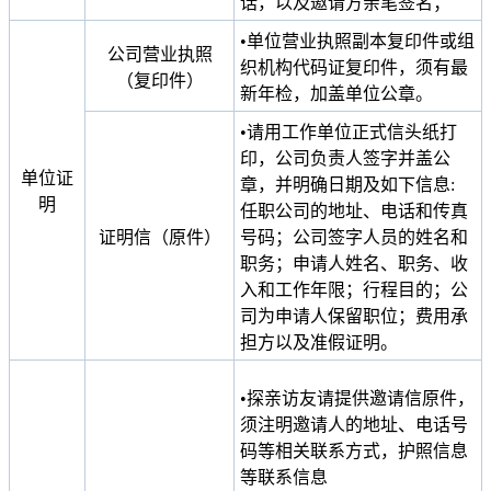
话，以及邀请方亲笔签名；
•单位营业执照副本复印件或组
公司营业执照
织机构代码证复印件，须有最
（复印件）
新年检，加盖单位公章。
•请用工作单位正式信头纸打
印，公司负责人签字并盖公
单位证
章，并明确日期及如下信息:
明
任职公司的地址、电话和传真
证明信（原件）
号码；公司签字人员的姓名和
职务；申请人姓名、职务、收
入和工作年限；行程目的；公
司为申请人保留职位；费用承
担方以及准假证明。
•探亲访友请提供邀请信原件，
须注明邀请人的地址、电话号
码等相关联系方式，护照信息
等联系信息