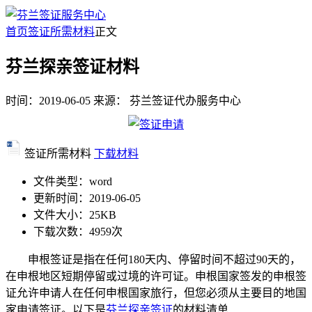
首页
签证所需材料
正文
芬兰探亲签证材料
时间：2019-06-05
来源：
芬兰签证代办服务中心
签证所需材料
下载材料
文件类型：
word
更新时间：
2019-06-05
文件大小：
25KB
下载次数：
4959次
申根签证是指在任何180天内、停留时间不超过90天的，
在申根地区短期停留或过境的许可证。申根国家签发的申根签
证允许申请人在任何申根国家旅行，但您必须从主要目的地国
家申请签证。以下是
芬兰探亲签证
的材料清单