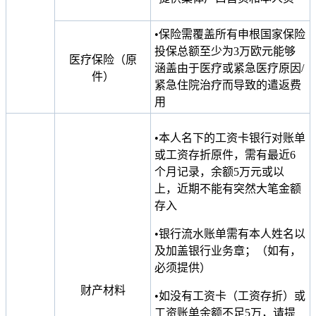
•保险需覆盖所有申根国家保险
投保总额至少为3万欧元能够
医疗保险（原
涵盖由于医疗或紧急医疗原因/
件）
紧急住院治疗而导致的遣返费
用
•本人名下的工资卡银行对账单
或工资存折原件，需有最近6
个月记录，余额5万元或以
上，近期不能有突然大笔金额
存入
•银行流水账单需有本人姓名以
及加盖银行业务章；（如有，
必须提供）
财产材料
•如没有工资卡（工资存折）或
工资账单余额不足5万，请提