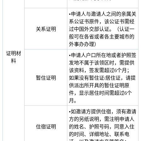
•申请人与邀请人之间的亲属关
系公证书原件，该公证书需经
关系证明
过中国外交部认证。（认证一
般可在各省或者各主要城市的
外事办办理）
证明材
•申请人户口所在地或者护照签
料
发地不属于该领区时，需提供
该资料，签发需超过6个月；
暂住证明
如果没有暂住证/居住证，请提
供派出所开具的暂住证明原
件，显示居住时间需超过6个
月。
•如邀请方提供住宿，须有邀请
方的另纸说明，需注明申请人
住宿证明
的姓名、护照号码，同意入住
的时间、详细地址、联系电