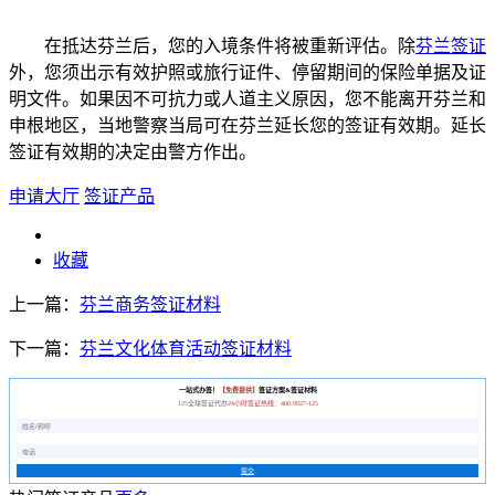
在抵达芬兰后，您的入境条件将被重新评估。除
芬兰签证
外，您须出示有效护照或旅行证件、停留期间的保险单据及证
明文件。如果因不可抗力或人道主义原因，您不能离开芬兰和
申根地区，当地警察当局可在芬兰延长您的签证有效期。延长
签证有效期的决定由警方作出。
申请大厅
签证产品
收藏
上一篇：
芬兰商务签证材料
下一篇：
芬兰文化体育活动签证材料
一站式办签！
【免费提供】
签证方案&签证材料
125全球签证代办
24小时签证热线：400-9927-125
提交