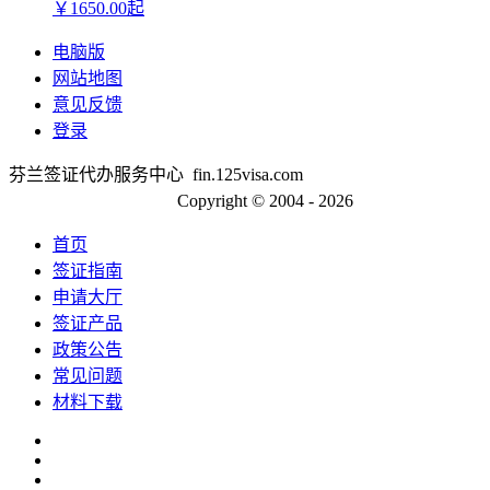
￥
1650.00
起
电脑版
网站地图
意见反馈
登录
芬兰签证代办服务中心 fin.125visa.com
京ICP备13048554号-2
Copyright © 2004 - 2026
首页
签证指南
申请大厅
签证产品
政策公告
常见问题
材料下载