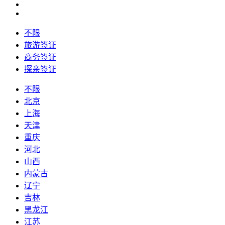
不限
旅游签证
商务签证
探亲签证
不限
北京
上海
天津
重庆
河北
山西
内蒙古
辽宁
吉林
黑龙江
江苏