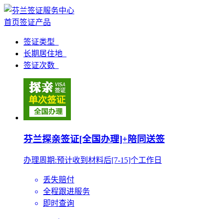
首页
签证产品
签证类型
长期居住地
签证次数
芬兰探亲签证[全国办理]+陪同送签
办理周期:预计收到材料后[7-15]个工作日
丢失赔付
全程跟进服务
即时查询