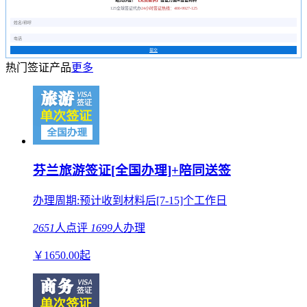
125全球签证代办
24小时签证热线：400-9927-125
提交
热门签证产品
更多
芬兰旅游签证[全国办理]+陪同送签
办理周期:预计收到材料后[7-15]个工作日
2651
人点评
1699
人办理
￥
1650.00
起