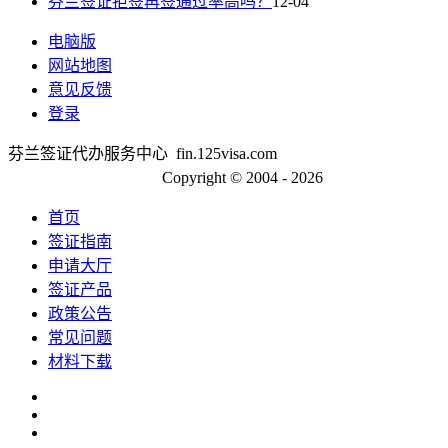
芬兰签证拒签再签通过率高吗？
12-04
电脑版
网站地图
意见反馈
登录
芬兰签证代办服务中心 fin.125visa.com
京ICP备13048554号-2
Copyright © 2004 - 2026
首页
签证指南
申请大厅
签证产品
政策公告
常见问题
材料下载