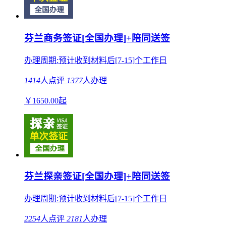
芬兰商务签证[全国办理]+陪同送签
办理周期:预计收到材料后[7-15]个工作日
1414
人点评
1377
人办理
￥
1650.00
起
芬兰探亲签证[全国办理]+陪同送签
办理周期:预计收到材料后[7-15]个工作日
2254
人点评
2181
人办理